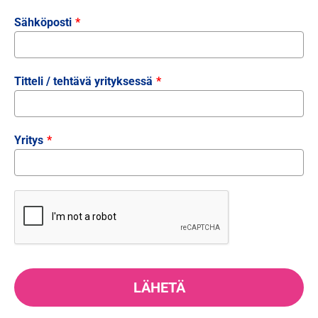
Sähköposti
*
Titteli / tehtävä yrityksessä
*
Yritys
*
LÄHETÄ