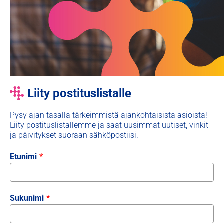
Liity postituslistalle
Pysy ajan tasalla tärkeimmistä ajankohtaisista asioista!
Liity postituslistallemme ja saat uusimmat uutiset, vinkit
ja päivitykset suoraan sähköpostiisi.
Etunimi
*
Sukunimi
*