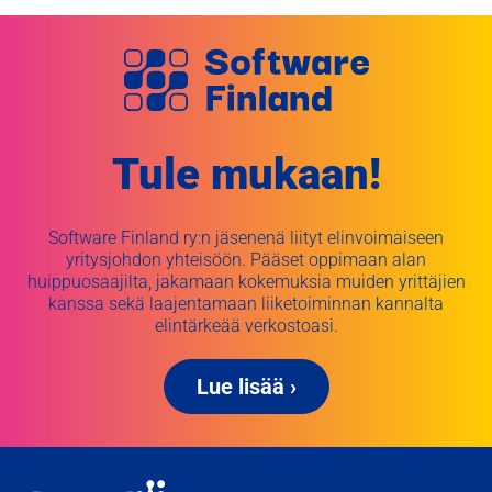
Tule mukaan!
Software Finland ry:n jäsenenä liityt elinvoimaiseen
yritysjohdon yhteisöön. Pääset oppimaan alan
huippuosaajilta, jakamaan kokemuksia muiden yrittäjien
kanssa sekä laajentamaan liiketoiminnan kannalta
elintärkeää verkostoasi.
Lue lisää ›