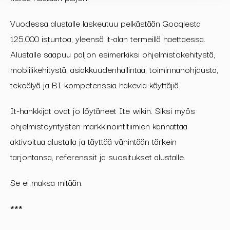
Vuodessa alustalle laskeutuu pelkästään Googlesta
125.000 istuntoa, yleensä it-alan termeillä haettaessa.
Alustalle saapuu paljon esimerkiksi ohjelmistokehitystä,
mobiilikehitystä, asiakkuudenhallintaa, toiminnanohjausta,
tekoälyä ja BI-kompetenssia hakevia käyttäjiä.
It-hankkijat ovat jo löytäneet Ite wikin. Siksi myös
ohjelmistoyritysten markkinointitiimien kannattaa
aktivoitua alustalla ja täyttää vähintään tärkein
tarjontansa, referenssit ja suositukset alustalle.
Se ei maksa mitään.
***