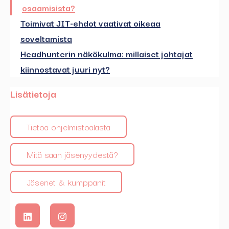
osaamisista?
Toimivat JIT-ehdot vaativat oikeaa
soveltamista
Headhunterin näkökulma: millaiset johtajat
kiinnostavat juuri nyt?
Lisätietoja
Tietoa ohjelmistoalasta
Mitä saan jäsenyydestä?
Jäsenet & kumppanit