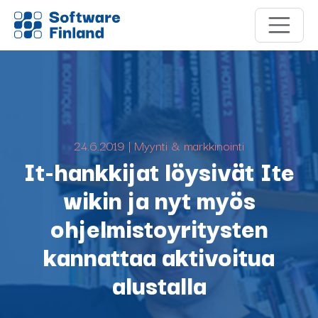
24.6.2019 | Myynti & markkinointi
It-hankkijat löysivät Ite
wikin ja nyt myös
ohjelmistoyritysten
kannattaa aktivoitua
alustalla