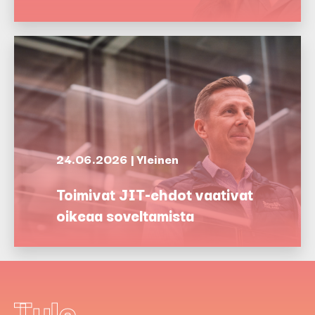
24.06.2026 | Yleinen
Toimivat JIT-ehdot vaativat
oikeaa soveltamista
Tule