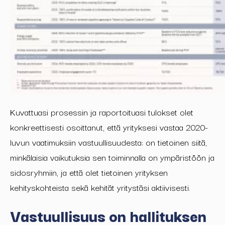
Kuvattuasi prosessin ja raportoituasi tulokset olet
konkreettisesti osoittanut, että yrityksesi vastaa 2020-
luvun vaatimuksiin vastuullisuudesta: on tietoinen siitä,
minkälaisia vaikutuksia sen toiminnalla on ympäristöön ja
sidosryhmiin, ja että olet tietoinen yrityksen
kehityskohteista sekä kehität yritystäsi aktiivisesti.
Vastuullisuus on hallituksen