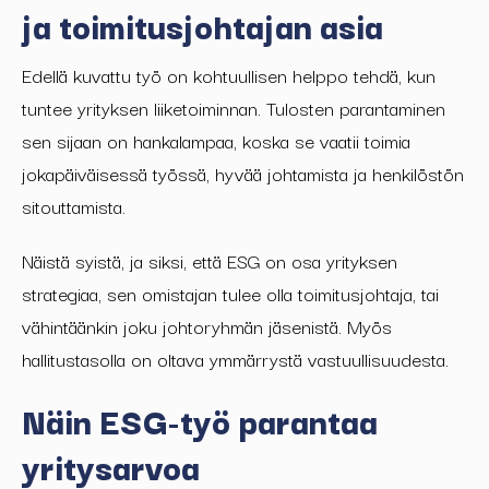
ja toimitusjohtajan asia
Edellä kuvattu työ on kohtuullisen helppo tehdä, kun
tuntee yrityksen liiketoiminnan. Tulosten parantaminen
sen sijaan on hankalampaa, koska se vaatii toimia
jokapäiväisessä työssä, hyvää johtamista ja henkilöstön
sitouttamista.
Näistä syistä, ja siksi, että ESG on osa yrityksen
strategiaa, sen omistajan tulee olla toimitusjohtaja, tai
vähintäänkin joku johtoryhmän jäsenistä. Myös
hallitustasolla on oltava ymmärrystä vastuullisuudesta.
Näin ESG-työ parantaa
yritysarvoa