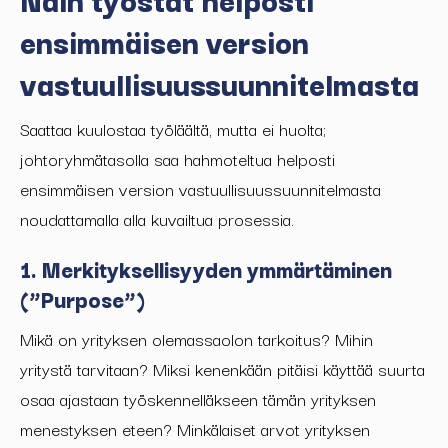
ensimmäisen version
vastuullisuussuunnitelmasta
Saattaa kuulostaa työläältä, mutta ei huolta;
johtoryhmätasolla saa hahmoteltua helposti
ensimmäisen version vastuullisuussuunnitelmasta
noudattamalla alla kuvailtua prosessia.
1. Merkityksellisyyden ymmärtäminen
(”Purpose”)
Mikä on yrityksen olemassaolon tarkoitus? Mihin
yritystä tarvitaan? Miksi kenenkään pitäisi käyttää suurta
osaa ajastaan työskennelläkseen tämän yrityksen
menestyksen eteen? Minkälaiset arvot yrityksen