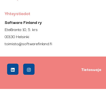
Yhteystiedot
Software Finland ry
Eteläranta 10, 5. krs
00130 Helsinki
toimisto@softwarefinland.fi
Tietosuoja