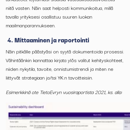
niitä vasten. Näin saat helposti kommunikoitua, millä
tavalla yrityksesi osallistuu suuren luokan
maailmanparannukseen.
4. Mittaaminen ja raportointi
Näin pitkälle päästyäsi on syytä dokumentoida prosessi.
Vähintäänkin kannattaa kirjata ylös valitut kehityskohteet,
niiden nykytila, tavoite, onnistumistrendi ja miten ne
liittyvät strategiaan ja/tai YK:n tavoitteisiin.
Esimerkkinä ote TietoEvryn vuosiraportista 2021, ks. alla: